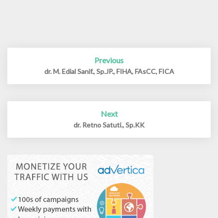
Previous
Post
navigation
dr. M. Edial Sanif., Sp.JP., FIHA, FAsCC, FICA
Next
dr. Retno Satuti., Sp.KK