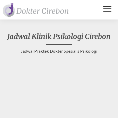
Toggl
Naviga
Jadwal Klinik Psikologi Cirebon
Jadwal Praktek Dokter Spesialis Psikologi