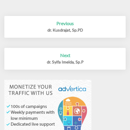
Previous
Post
navigation
dr. Kusdrajat, Sp.PD
Next
dr. Syifa Imelda, Sp.P