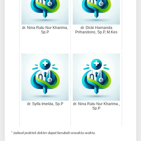
dr. Nina Ratu Nur Kharima,
dr. Dicki Harnanda
Sp.P
Prihandono, Sp.P, M.Kes
dr. Syifa Imelda, Sp.P
dr. Nina Ratu Nur Kharima.,
Sp.P
* Jadwal praktek dokter dapat berubah sewaktu-waktu.