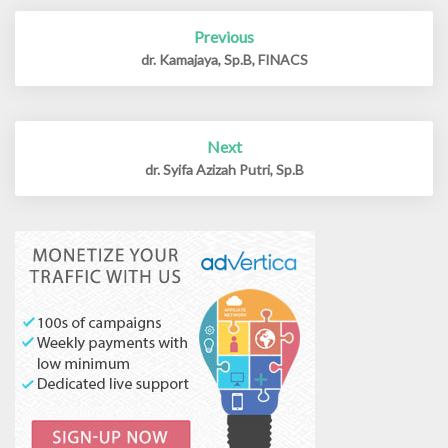
Previous
Post
navigation
dr. Kamajaya, Sp.B, FINACS
Next
dr. Syifa Azizah Putri, Sp.B