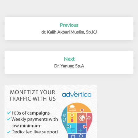
Previous
Post
navigation
dr. Kalih Akbari Muslim, Sp.KJ
Next
Dr. Yanuar, Sp.A